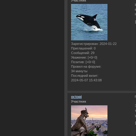
Участник
Зарегистрирован
: 2024-01-22
Приглашений:
0
Сообщений:
29
Уважение:
[+0/-0]
Позитив:
[+0/-0]
Провел на форуме:
34 минуты
Последний визит:
2024-05-07 15:43:08
octopi
Участник