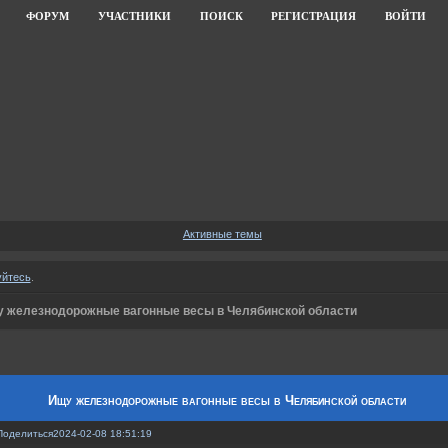
ФОРУМ
УЧАСТНИКИ
ПОИСК
РЕГИСТРАЦИЯ
ВОЙТИ
Активные темы
уйтесь
.
 железнодорожные вагонные весы в Челябинской области
Ищу железнодорожные вагонные весы в Челябинской области
Поделиться
2024-02-08 18:51:19