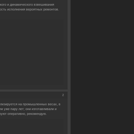
кого и динамического взвешивания
ность исполнения вероятных ремонтов.
2
лизируется на промышленных весах, в
м уже пару лет; они изготавливали и
руют оперативно, рекомендую.